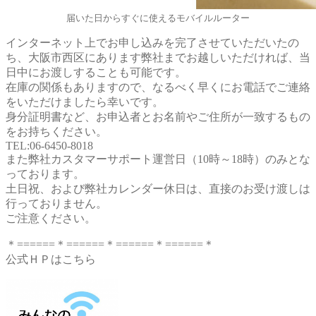
届いた日からすぐに使えるモバイルルーター
インターネット上でお申し込みを完了させていただいたの
ち、大阪市西区にあります弊社までお越しいただければ、当
日中にお渡しすることも可能です。
在庫の関係もありますので、なるべく早くにお電話でご連絡
をいただけましたら幸いです。
身分証明書など、お申込者とお名前やご住所が一致するもの
をお持ちください。
TEL:06-6450-8018
また弊社カスタマーサポート運営日（10時～18時）のみとな
っております。
土日祝、および弊社カレンダー休日は、直接のお受け渡しは
行っておりません。
ご注意ください。
＊======＊======＊======＊======＊
公式ＨＰはこちら