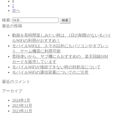
1
2
次ヘ
検索:
最近の投稿
動画を長時間楽しみたい時は、1日の制限がないモバイ
ルWiFiの利用がおすすめ！
モバイルWiFiは、スマホ以外にもパソコンやタブレッ
ト、ゲーム機器に利用可能
普段使いから、サブ機にもおすすめの、楽天回線SIM
カードを販売しています
モバイルWiFiが接続できない時の対処法について
モバイルWiFiの通信容量についてのご注意
最近のコメント
アーカイブ
2024年1月
2023年12月
2023年11月