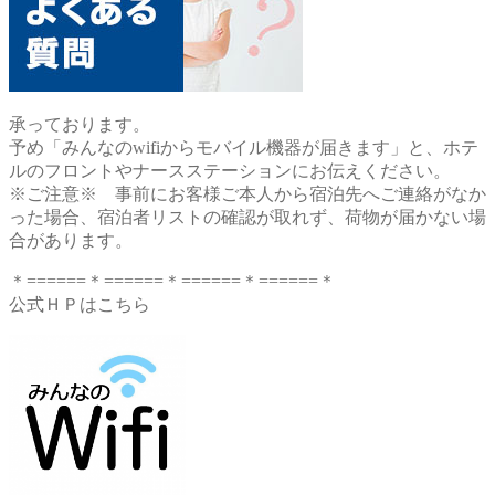
承っております。
予め「みんなのwifiからモバイル機器が届きます」と、ホテ
ルのフロントやナースステーションにお伝えください。
※ご注意※ 事前にお客様ご本人から宿泊先へご連絡がなか
った場合、宿泊者リストの確認が取れず、荷物が届かない場
合があります。
＊======＊======＊======＊======＊
公式ＨＰはこちら