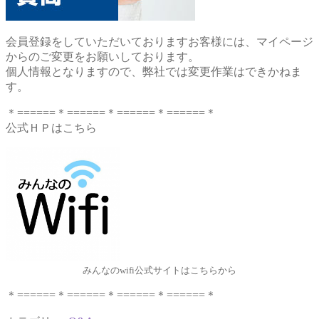
会員登録をしていただいておりますお客様には、マイページ
からのご変更をお願いしております。
個人情報となりますので、弊社では変更作業はできかねま
す。
＊======＊======＊======＊======＊
公式ＨＰはこちら
みんなのwifi公式サイトはこちらから
＊======＊======＊======＊======＊