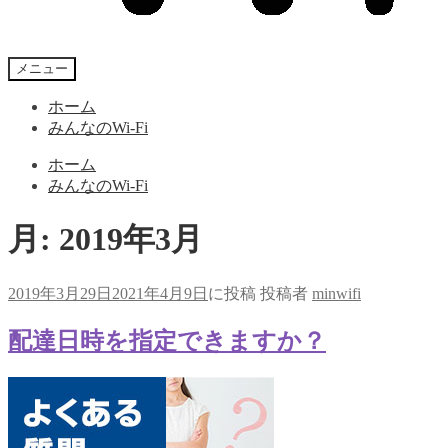
メニュー
ホーム
みんなのWi-Fi
ホーム
みんなのWi-Fi
月:
2019年3月
2019年3月29日
2021年4月9日
に投稿
投稿者
minwifi
配達日時を指定できますか？