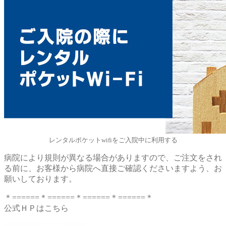
レンタルポケットwifiをご入院中に利用する
病院により規則が異なる場合がありますので、ご注文をされ
る前に、お客様から病院へ直接ご確認くださいますよう、お
願いしております。
＊======＊======＊======＊======＊
公式ＨＰはこちら