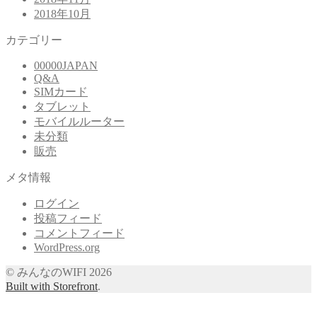
2018年10月
カテゴリー
00000JAPAN
Q&A
SIMカード
タブレット
モバイルルーター
未分類
販売
メタ情報
ログイン
投稿フィード
コメントフィード
WordPress.org
© みんなのWIFI 2026
Built with Storefront
.