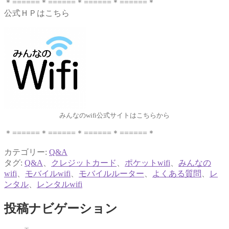
＊======＊======＊======＊======＊
公式ＨＰはこちら
みんなのwifi公式サイトはこちらから
＊======＊======＊======＊======＊
カテゴリー:
Q&A
タグ:
Q&A
、
クレジットカード
、
ポケットwifi
、
みんなの
wifi
、
モバイルwifi
、
モバイルルーター
、
よくある質問
、
レ
ンタル
、
レンタルwifi
投稿ナビゲーション