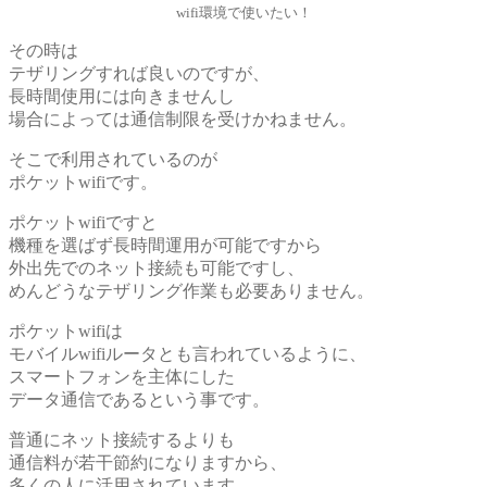
wifi環境で使いたい！
その時は
テザリングすれば良いのですが、
長時間使用には向きませんし
場合によっては通信制限を受けかねません。
そこで利用されているのが
ポケットwifiです。
ポケットwifiですと
機種を選ばず長時間運用が可能ですから
外出先でのネット接続も可能ですし、
めんどうなテザリング作業も必要ありません。
ポケットwifiは
モバイルwifiルータとも言われているように、
スマートフォンを主体にした
データ通信であるという事です。
普通にネット接続するよりも
通信料が若干節約になりますから、
多くの人に活用されています。