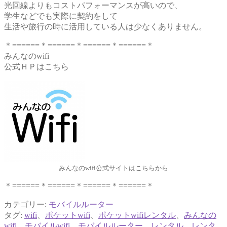
光回線よりもコストパフォーマンスが高いので、
学生などでも実際に契約をして
生活や旅行の時に活用している人は少なくありません。
＊======＊======＊======＊======＊
みんなのwifi
公式ＨＰはこちら
みんなのwifi公式サイトはこちらから
＊======＊======＊======＊======＊
カテゴリー:
モバイルルーター
タグ:
wifi
、
ポケットwifi
、
ポケットwifiレンタル
、
みんなの
wifi
、
モバイルwifi
、
モバイルルーター
、
レンタル
、
レンタ