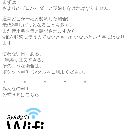
まずは
もよりのプロバイダーと契約しなければなりません。
通常どこか一社と契約した場合は
最低2年しばりとなることも多く、
また使用料を毎月請求されますから、
wifiを頻繁に使う人でないともったいないという事にはなり
ます。
使わない日もある、
2年縛りは長すぎる、
そのような場合は、
ポケットwifiレンタルをご利用ください。
＊======＊======＊======＊======＊
みんなのwifi
公式ＨＰはこちら