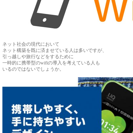
ネット社会の現代において
ネット構築を既に済ませている人は多いですが、
引っ越しや旅行などをするために
一時的に携帯型のwifiの導入を考えている人も
いるのではないでしょうか。