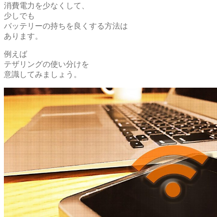
消費電力を少なくして、
少しでも
バッテリーの持ちを良くする方法は
あります。
例えば
テザリングの使い分けを
意識してみましょう。