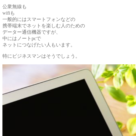
公衆無線も
wifiも
一般的にはスマートフォンなどの
携帯端末でネットを楽しむ人のための
データー通信機器ですが、
中にはノートpcで
ネットにつなげたい人もいます。
特にビジネスマンはそうでしょう。