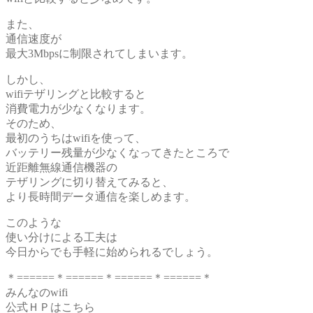
また、
通信速度が
最大3Mbpsに制限されてしまいます。
しかし、
wifiテザリングと比較すると
消費電力が少なくなります。
そのため、
最初のうちはwifiを使って、
バッテリー残量が少なくなってきたところで
近距離無線通信機器の
テザリングに切り替えてみると、
より長時間データ通信を楽しめます。
このような
使い分けによる工夫は
今日からでも手軽に始められるでしょう。
＊======＊======＊======＊======＊
みんなのwifi
公式ＨＰはこちら