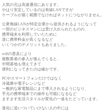
人気の元は高速通信にあります。
やはり安定しているのは有線LANですが
ケーブルが届く範囲でなければネットにつながりません。
公衆無線LANが特定企業から提供されるようになって
一部のビジネスマンには受け入れられたものの、
携帯端末を利用していたために
逆に携帯料金が高くなるなど
いくつかのデメリットもありました。
wifiの普及により
複数業者の参入が進んでくると、
中間基地も増えてきて
便利になってきたのは確かです。
PCやスマートフォンだけではなく
冷蔵庫や電子レンジなど
一般的な家電製品にまで導入されるようになり、
手元の携帯端末での操作も可能になるなど
ますます生活スタイルが変化の一途をたどっています。
進化に追いついていけない人の中には