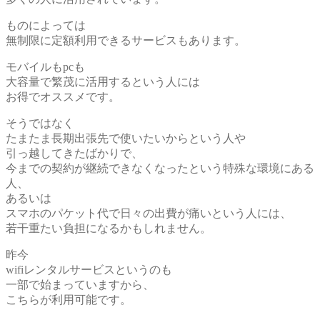
ものによっては
無制限に定額利用できるサービスもあります。
モバイルもpcも
大容量で繁茂に活用するという人には
お得でオススメです。
そうではなく
たまたま長期出張先で使いたいからという人や
引っ越してきたばかりで、
今までの契約が継続できなくなったという特殊な環境にある
人、
あるいは
スマホのパケット代で日々の出費が痛いという人には、
若干重たい負担になるかもしれません。
昨今
wifiレンタルサービスというのも
一部で始まっていますから、
こちらが利用可能です。