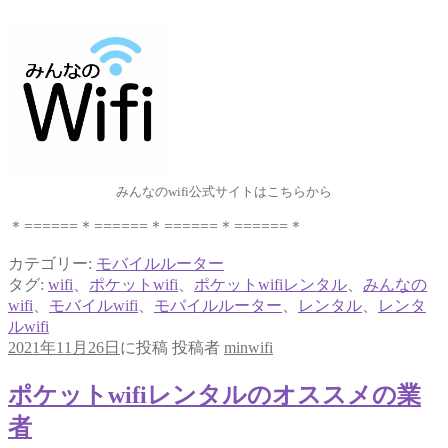
みんなのwifi公式サイトはこちらから
＊======＊======＊======＊======＊
カテゴリー:
モバイルルーター
タグ:
wifi
、
ポケットwifi
、
ポケットwifiレンタル
、
みんなの
wifi
、
モバイルwifi
、
モバイルルーター
、
レンタル
、
レンタ
ルwifi
2021年11月26日
に投稿
投稿者
minwifi
ポケットwifiレンタルのオススメの業
者