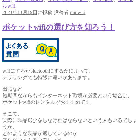
ルwifi
2021年11月19日
に投稿
投稿者
minwifi
ポケットwifiの選び方を知ろう！
wifiにするかbluetoothにするかによって、
テザリングでも特徴に違いがあります。
出張など
短期間ながらもインターネット環境が必要という場合は、
ポケットwifiのレンタルがおすすめです。
そこで、
実際に製品選びをしなければならないという人もいるでしょ
うが、
どのような製品が適しているのか
知らない人も多いでしょう。