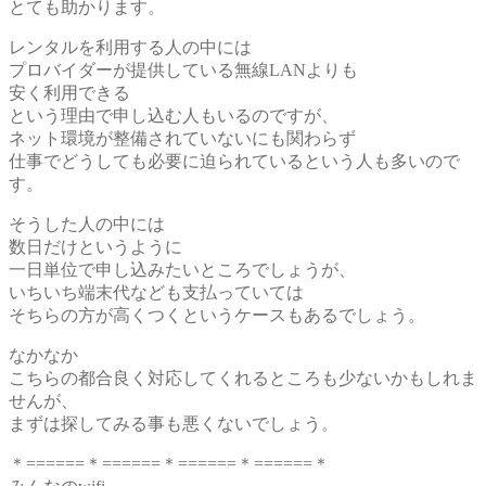
とても助かります。
レンタルを利用する人の中には
プロバイダーが提供している無線LANよりも
安く利用できる
という理由で申し込む人もいるのですが、
ネット環境が整備されていないにも関わらず
仕事でどうしても必要に迫られているという人も多いので
す。
そうした人の中には
数日だけというように
一日単位で申し込みたいところでしょうが、
いちいち端末代なども支払っていては
そちらの方が高くつくというケースもあるでしょう。
なかなか
こちらの都合良く対応してくれるところも少ないかもしれま
せんが、
まずは探してみる事も悪くないでしょう。
＊======＊======＊======＊======＊