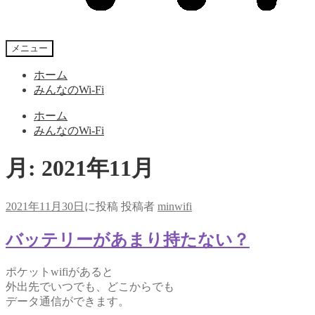
メニュー
ホーム
みんなのWi-Fi
ホーム
みんなのWi-Fi
月:
2021年11月
2021年11月30日
に投稿
投稿者
minwifi
バッテリーがあまり持たない？
ポケットwifiがあると
外出先でいつでも、どこからでも
データ通信ができます。