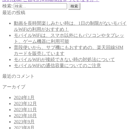
検索:
最近の投稿
動画を長時間楽しみたい時は、1日の制限がないモバイ
ルWiFiの利用がおすすめ！
モバイルWiFiは、スマホ以外にもパソコンやタブレッ
ト、ゲーム機器に利用可能
普段使いから、サブ機にもおすすめの、楽天回線SIM
カードを販売しています
モバイルWiFiが接続できない時の対処法について
モバイルWiFiの通信容量についてのご注意
最近のコメント
アーカイブ
2024年1月
2023年12月
2023年11月
2023年10月
2023年9月
2023年8月