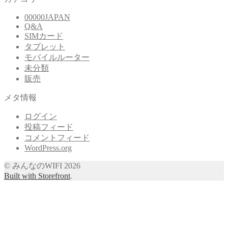
00000JAPAN
Q&A
SIMカード
タブレット
モバイルルーター
未分類
販売
メタ情報
ログイン
投稿フィード
コメントフィード
WordPress.org
© みんなのWIFI 2026
Built with Storefront
.