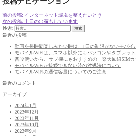
投稿ナビゲーション
前の投稿:
インターネット環境を整えたいとき
次の投稿:
土日の出荷もしています
検索:
最近の投稿
動画を長時間楽しみたい時は、1日の制限がないモバイル
モバイルWiFiは、スマホ以外にもパソコンやタブレッ
普段使いから、サブ機にもおすすめの、楽天回線SIM
モバイルWiFiが接続できない時の対処法について
モバイルWiFiの通信容量についてのご注意
最近のコメント
アーカイブ
2024年1月
2023年12月
2023年11月
2023年10月
2023年9月