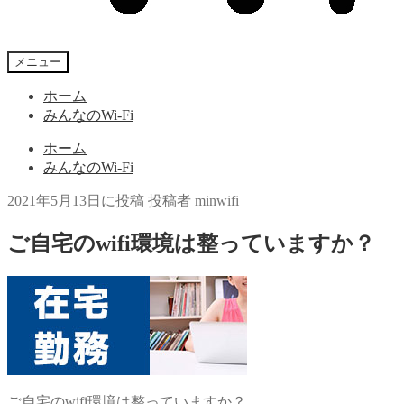
メニュー
ホーム
みんなのWi-Fi
ホーム
みんなのWi-Fi
2021年5月13日
に投稿
投稿者
minwifi
ご自宅のwifi環境は整っていますか？
ご自宅のwifi環境は整っていますか？