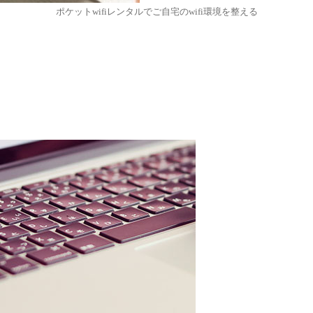
ポケットwifiレンタルでご自宅のwifi環境を整える