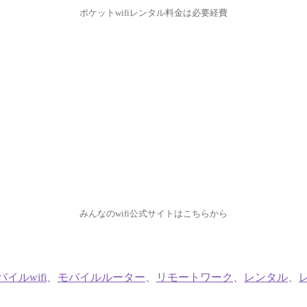
ポケットwifiレンタル料金は必要経費
みんなのwifi公式サイトはこちらから
バイルwifi
、
モバイルルーター
、
リモートワーク
、
レンタル
、
レ