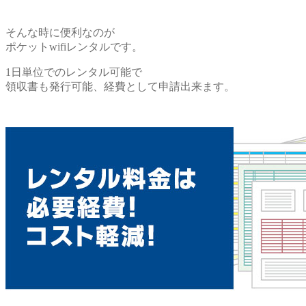
そんな時に便利なのが
ポケットwifiレンタルです。
1日単位でのレンタル可能で
領収書も発行可能、経費として申請出来ます。