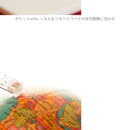
ポケットwifiレンタルをリモートワークや在宅勤務に活かす