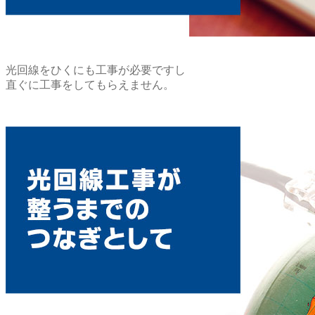
光回線をひくにも工事が必要ですし
直ぐに工事をしてもらえません。