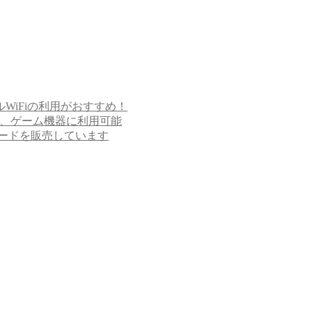
WiFiの利用がおすすめ！
ト、ゲーム機器に利用可能
カードを販売しています