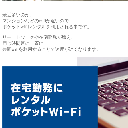
最近多いのが、
マンションなどのwifiが遅いので
ポケットwifiレンタルを利用される事です。
リモートワークや在宅勤務が増え、
同じ時間帯に一斉に
共同wifiを利用することで速度が遅くなります。