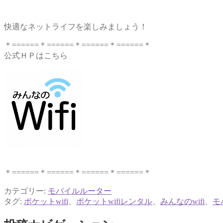
快適なネットライフを楽しみましょう！
＊======＊======＊======＊======＊
公式ＨＰはこちら
＊======＊======＊======＊======＊
カテゴリー:
モバイルルーター
タグ:
ポケットwifi
、
ポケットwifiレンタル
、
みんなのwifi
、
モ