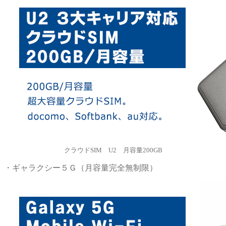
クラウドSIM U2 月容量200GB
・ギャラクシー５Ｇ（月容量完全無制限）