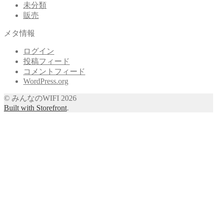
未分類
販売
メタ情報
ログイン
投稿フィード
コメントフィード
WordPress.org
© みんなのWIFI 2026
Built with Storefront
.