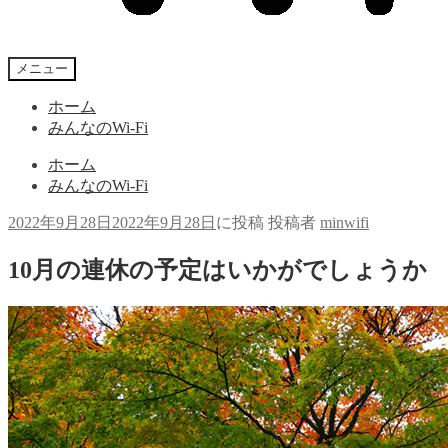
メニュー
ホーム
みんなのWi-Fi
ホーム
みんなのWi-Fi
2022年9月28日
2022年9月28日
に投稿
投稿者
minwifi
10月の連休の予定はいかがでしょうか