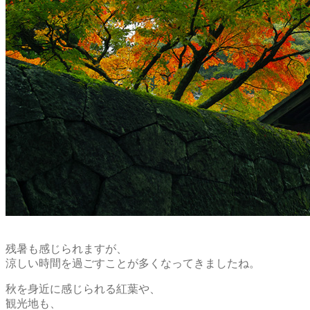
残暑も感じられますが、
涼しい時間を過ごすことが多くなってきましたね。
秋を身近に感じられる紅葉や、
観光地も、