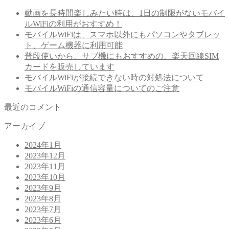
動画を長時間楽しみたい時は、1日の制限がないモバイ
ルWiFiの利用がおすすめ！
モバイルWiFiは、スマホ以外にもパソコンやタブレッ
ト、ゲーム機器に利用可能
普段使いから、サブ機にもおすすめの、楽天回線SIM
カードを販売しています
モバイルWiFiが接続できない時の対処法について
モバイルWiFiの通信容量についてのご注意
最近のコメント
アーカイブ
2024年1月
2023年12月
2023年11月
2023年10月
2023年9月
2023年8月
2023年7月
2023年6月