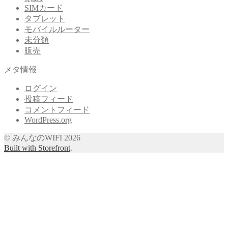
SIMカード
タブレット
モバイルルーター
未分類
販売
メタ情報
ログイン
投稿フィード
コメントフィード
WordPress.org
© みんなのWIFI 2026
Built with Storefront
.