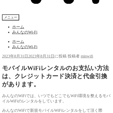
メニュー
ホーム
みんなのWi-Fi
ホーム
みんなのWi-Fi
2023年8月31日
2023年8月31日
に投稿
投稿者
minwifi
モバイルWiFiレンタルのお支払い方法
は、クレジットカード決済と代金引換
があります。
みんなのWiFiでは、いつでもどこでもWiFi環境を整えるモバ
イルWiFiのレンタルをしています。
みんなのWiFiで新規モバイルWiFiレンタルをして頂く際